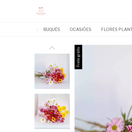
BUQUÊS
OCASIÕES
FLORES PLAN
Frete grátis