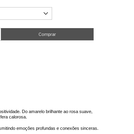
itividade. Do amarelo brilhante ao rosa suave,
era calorosa.
nsmitindo emoções profundas e conexões sinceras.