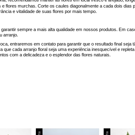
 e flores murchas. Corte os caules diagonalmente a cada dois dias 
ância e vitalidade de suas flores por mais tempo.
 a garantir sempre a mais alta qualidade em nossos produtos. Em ca
u arranjo.
troca, entraremos em contato para garantir que o
resultado final
seja 
 que cada arranjo floral seja uma experiência inesquecível e replet
os com a delicadeza e o esplendor das flores naturais.