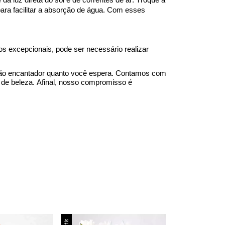
para facilitar a absorção de água. Com esses
sos
excepcionais
, pode ser necessário realizar
tão encantador quanto você espera. Contamos com
a de beleza. Afinal, nosso compromisso é