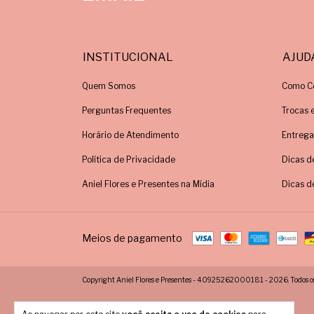
INSTITUCIONAL
AJUD
Quem Somos
Como C
Perguntas Frequentes
Trocas 
Horário de Atendimento
Entrega
Política de Privacidade
Dicas d
Aniel Flores e Presentes na Mídia
Dicas d
Meios de pagamento
Copyright Aniel Flores e Presentes - 40925262000181 - 2026. Todos os 