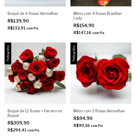
Buquê de 4 Rosas Vermelhas
Mimo com 4 Rosas Brazilian
Lady
R$139,90
R$154,90
R$132,91
com
Pix
R$147,16
com
Pix
Frete grátis
Frete grátis
Buquê de 12 Rosas + Ferrero no
Mimo com 2 Rosas Vermelhas
Buquê
R$94,90
R$309,90
R$90,16
com
Pix
R$294,41
com
Pix