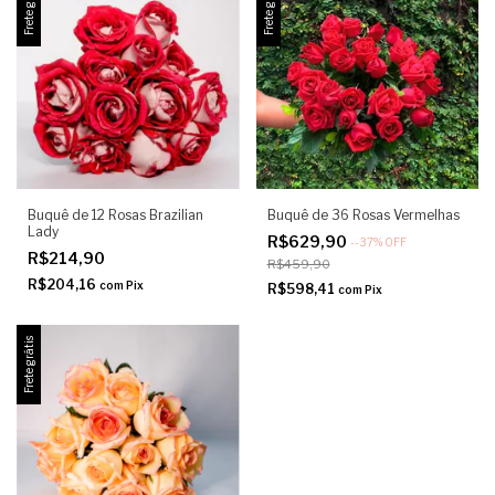
Frete grátis
Frete grátis
Buquê de 12 Rosas Brazilian
Buquê de 36 Rosas Vermelhas
Lady
R$629,90
-
-37
%
OFF
R$214,90
R$459,90
R$204,16
com
Pix
R$598,41
com
Pix
Frete grátis