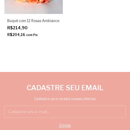
Buquê com 12 Rosas Ambiance
R$214,90
R$204,16
com
Pix
CADASTRE SEU EMAIL
Cadastre-se e receba nossas ofertas.