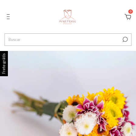
0
Frete grátis