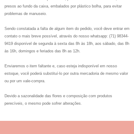
presos ao fundo da caixa, embalados por plástico bolha, para evitar
problemas de manuseio.
Sendo constatada a falta de algum item do pedido, você deve entrar em
contato o mais breve possível, através do nosso whatsapp: (71) 98344-
9419 disponível de segunda à sexta das 8h às 18h, aos sábado, das 8h
às 16h, domingos e feriados das 8h as 12h.
Enviaremos o item faltante e, caso esteja indisponível em nosso
estoque, você poderá substituí-lo por outra mercadoria de mesmo valor
ou por um vale-compra.
Devido a sazonalidade das flores e composição com produtos
perecíveis, o mesmo pode sofrer alterações.