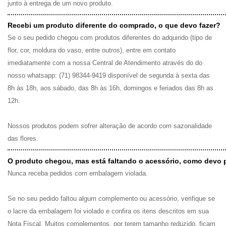
junto à entrega de um novo produto.
Recebi um produto diferente do comprado, o que devo fazer?
Se o seu pedido chegou com produtos diferentes do adquirido (tipo de
flor, cor, moldura do vaso, entre outros), entre em contato
imediatamente com a nossa Central de Atendimento através do do
nosso whatsapp: (71) 98344-9419 disponível de segunda à sexta das
8h às 18h, aos sábado, das 8h às 16h, domingos e feriados das 8h as
12h.
Nossos produtos podem sofrer alteração de acordo com sazonalidade
das flores.
O produto chegou, mas está faltando o acessório, como devo 
Nunca receba pedidos com embalagem violada.
Se no seu pedido faltou algum complemento ou acessório, verifique se
o lacre da embalagem foi violado e confira os itens descritos em sua
Nota Fiscal. Muitos complementos, por terem tamanho reduzido, ficam