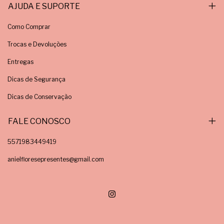
AJUDA E SUPORTE
Como Comprar
Trocas e Devoluções
Entregas
Dicas de Segurança
Dicas de Conservação
FALE CONOSCO
5571983449419
anielfloresepresentes@gmail.com