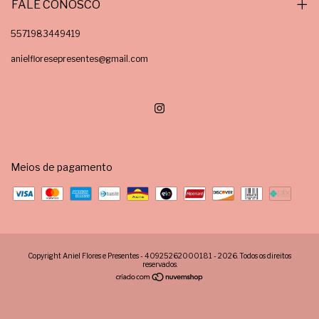
FALE CONOSCO
5571983449419
anielfloresepresentes@gmail.com
Meios de pagamento
Copyright Aniel Flores e Presentes - 40925262000181 - 2026. Todos os direitos
reservados.