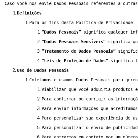
Caso você nos envie Dados Pessoais referentes a outras
Definições
Para os fins desta Política de Privacidade:
“Dados Pessoais”
 significa qualquer inf
“Dados Pessoais Sensíveis”
 significa qu
“Tratamento de Dados Pessoais”
 signific
“Leis de Proteção de Dados”
 significa t
Uso de Dados Pessoais
Coletamos e usamos Dados Pessoais para geren
Viabilizar que você adquiria produtos e
Para confirmar ou corrigir as informaçõ
Para enviar informações que acreditamos
Para personalizar sua experiência de us
Para personalizar o envio de publicidad
Para entrarmos em contato por um número