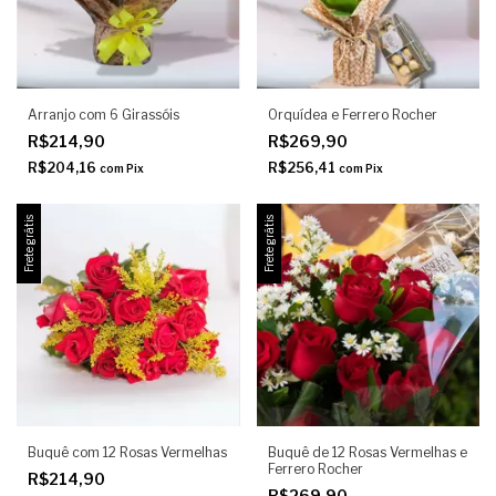
Arranjo com 6 Girassóis
Orquídea e Ferrero Rocher
R$214,90
R$269,90
R$204,16
R$256,41
com
Pix
com
Pix
Frete grátis
Frete grátis
Buquê com 12 Rosas Vermelhas
Buquê de 12 Rosas Vermelhas e
Ferrero Rocher
R$214,90
R$269,90