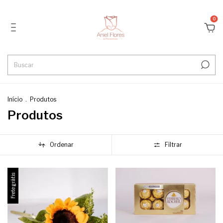
0
Início
.
Produtos
Produtos
Ordenar
Filtrar
Frete grátis