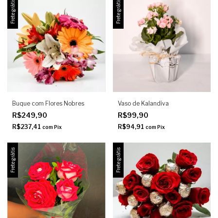
Frete grátis
Frete grátis
Buque com Flores Nobres
Vaso de Kalandiva
R$249,90
R$99,90
R$237,41
R$94,91
com
Pix
com
Pix
Frete grátis
Frete grátis