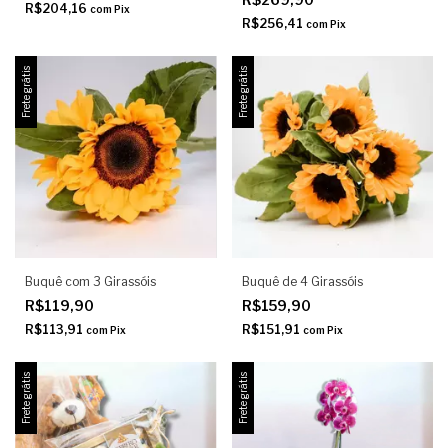
R$204,16
com
Pix
R$256,41
com
Pix
Frete grátis
Frete grátis
Buquê com 3 Girassóis
Buquê de 4 Girassóis
R$119,90
R$159,90
R$113,91
R$151,91
com
Pix
com
Pix
Frete grátis
Frete grátis