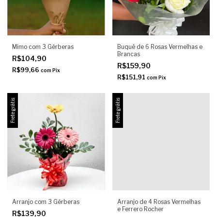
Mimo com 3 Gérberas
Buquê de 6 Rosas Vermelhas e
Brancas
R$104,90
R$159,90
R$99,66
com
Pix
R$151,91
com
Pix
Frete grátis
Frete grátis
Arranjo com 3 Gérberas
Arranjo de 4 Rosas Vermelhas
e Ferrero Rocher
R$139,90