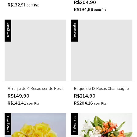
R$204,90
R$132,91
com
Pix
R$194,66
com
Pix
Frete grátis
Frete grátis
Arranjo de 4 Rosas cor de Rosa
Buquê de 12 Rosas Champagne
R$149,90
R$214,90
R$142,41
R$204,16
com
Pix
com
Pix
Frete grátis
Frete grátis