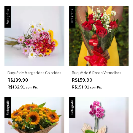
Frete grátis
Frete grátis
Buquê de Margaridas Coloridas
Buquê de 6 Rosas Vermelhas
R$139,90
R$159,90
R$132,91
R$151,91
com
Pix
com
Pix
Frete grátis
Frete grátis