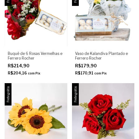
Buquê de 6 Rosas Vermelhas e
Vaso de Kalandiva Plantado e
Ferrero Rocher
Ferrero Rocher
R$214,90
R$179,90
R$204,16
R$170,91
com
Pix
com
Pix
Frete grátis
Frete grátis