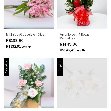
Mini Buquê de Astromélias
Arranjo com 4 Rosas
Vermelhas
R$139,90
R$149,90
R$132,91
com
Pix
R$142,41
com
Pix
Frete grátis
Frete grátis