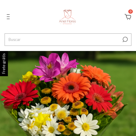
0
Frete grátis