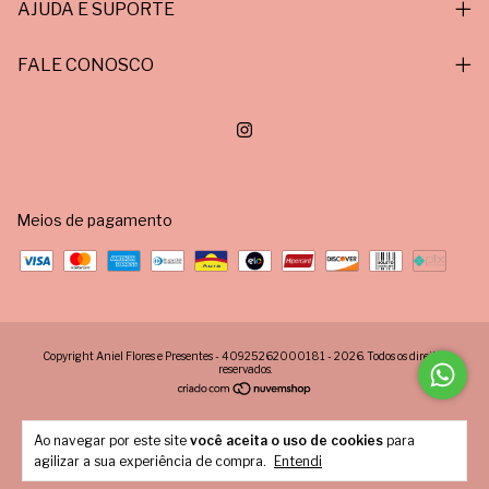
AJUDA E SUPORTE
FALE CONOSCO
Meios de pagamento
Copyright Aniel Flores e Presentes - 40925262000181 - 2026. Todos os direitos
reservados.
Ao navegar por este site
você aceita o uso de cookies
para
agilizar a sua experiência de compra.
Entendi