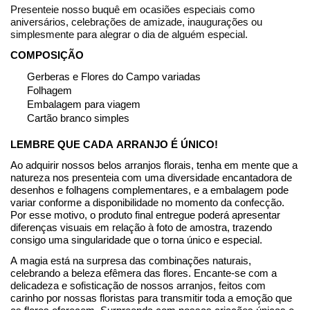
Presenteie nosso buquê
em ocasiões especiais como
aniversários, celebrações de amizade, inaugurações ou
simplesmente para alegrar o dia de alguém especial.
COMPOSIÇÃO
Gerbe
ras
e Flores do Campo variadas
Folhagem
Embalagem para viagem
Cartão branco simples
LEMBRE QUE CADA ARRANJO É ÚNICO!
Ao adquirir nossos belos arranjos florais, tenha em mente que a
natureza nos presenteia com uma diversidade encantadora de
desenhos e folhagens complementares, e a embalagem pode
variar conforme a disponibilidade no momento da
confecção
.
Por esse motivo, o produto final entregue poderá apresentar
diferenças visuais em relação à foto de amostra, trazendo
consigo uma singularidade que o torna único e especial.
A magia está na surpresa das combinações naturais,
celebrando a beleza efêmera das flores. Encante-se com a
delicadeza e sofisticação de nossos arranjos, feitos com
carinho por nossas floristas para transmitir toda a emoção que