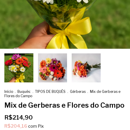
Início
.
Buquês:
.
TIPOS DE BUQUÊS
.
Gérberas
.
Mix de Gerberas e
Flores do Campo
Mix de Gerberas e Flores do Campo
R$214,90
R$204,16
com
Pix