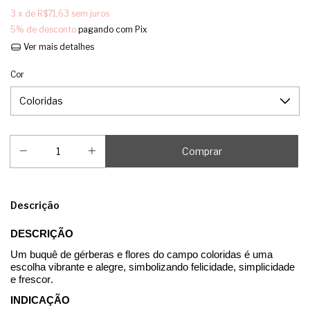
3
x de
R$71,63
sem juros
5% de desconto
pagando com Pix
Ver mais detalhes
Cor
Descrição
DESCRIÇÃO
Um buquê de gérberas e flores do campo coloridas é uma
escolha vibrante e alegre, simbolizando felicidade, simplicidade
e frescor.
INDICAÇÃO