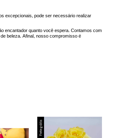
sos
excepcionais
, pode ser necessário realizar
tão encantador quanto você espera. Contamos com
a de beleza. Afinal, nosso compromisso é
Frete grátis
Frete grátis