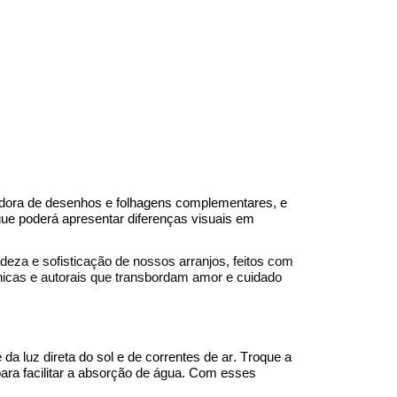
tadora de desenhos e folhagens complementares, e
egue poderá apresentar diferenças visuais em
eza e sofisticação de nossos arranjos, feitos com
nicas e autorais que transbordam amor e cuidado
da luz direta do sol e de correntes de ar. Troque a
para facilitar a absorção de água. Com esses