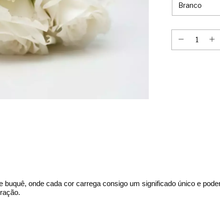
te buquê, onde cada
cor
carrega consigo um significado único e pode
iração.