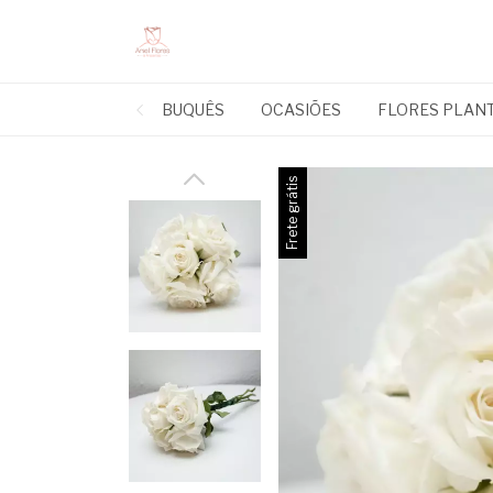
BUQUÊS
OCASIÕES
FLORES PLAN
Frete grátis