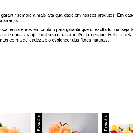
 a garantir sempre a mais alta qualidade em nossos produtos. Em ca
u arranjo.
troca, entraremos em contato para garantir que o
resultado final
seja 
 que cada arranjo floral seja uma experiência inesquecível e replet
os com a delicadeza e o esplendor das flores naturais.
Frete grátis
Frete grátis