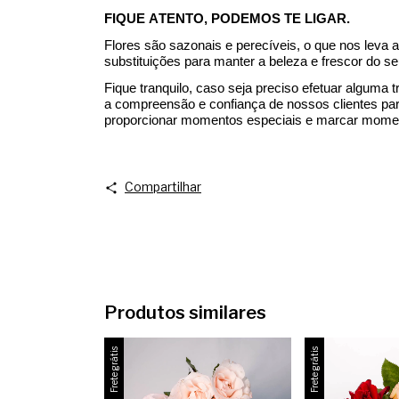
FIQUE ATENTO, PODEMOS TE LIGAR.
Flores são sazonais e perecíveis, o que nos leva
substituições para manter a beleza e frescor do se
Fique tranquilo, caso seja preciso efetuar alguma 
a compreensão e confiança de nossos clientes para
proporcionar momentos especiais e marcar moment
Compartilhar
Produtos similares
Frete grátis
Frete grátis