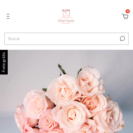
0
Frete grátis