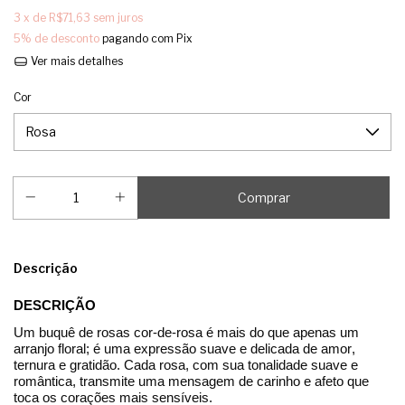
3
x de
R$71,63
sem juros
5% de desconto
pagando com Pix
Ver mais detalhes
Cor
Descrição
DESCRIÇÃO
Um buquê de rosas cor-de-rosa é mais do que apenas um
arranjo floral; é uma expressão suave e delicada de amor,
ternura e gratidão. Cada rosa, com sua tonalidade suave e
romântica, transmite uma mensagem de carinho e afeto que
toca os corações mais sensíveis.